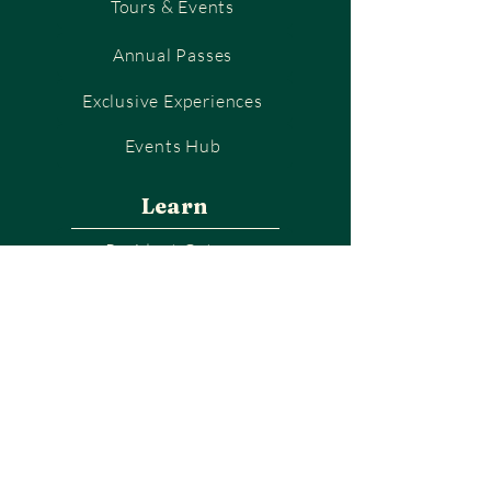
Tours & Events
Annual Passes
Exclusive Experiences
Events Hub
Learn
Resident Gators
Alligator Sanctuary
Wildlife Landscaping
Get Involved
Become a Member